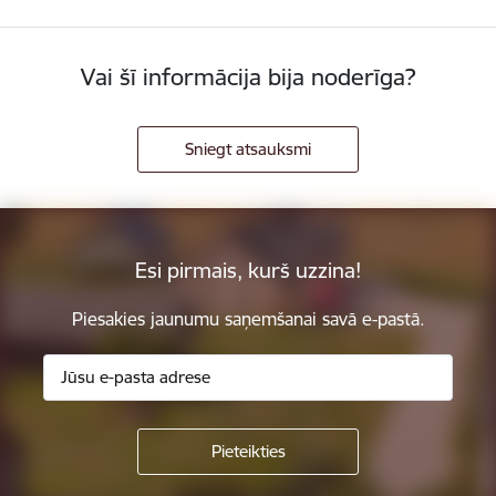
Vai šī informācija bija noderīga?
Sniegt atsauksmi
Esi pirmais, kurš uzzina!
Piesakies jaunumu saņemšanai savā e-pastā.