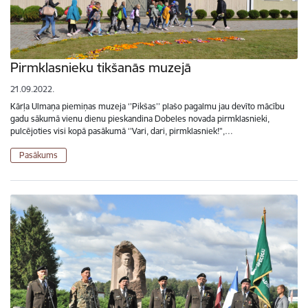
Pirmklasnieku tikšanās muzejā
21.09.2022.
Kārļa Ulmaņa piemiņas muzeja ‘’Pikšas’’ plašo pagalmu jau devīto mācību
gadu sākumā vienu dienu pieskandina Dobeles novada pirmklasnieki,
pulcējoties visi kopā pasākumā ‘’Vari, dari, pirmklasniek!”,…
Pasākums