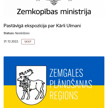
Pastāvīgā ekspozīcija par Kārli Ulmani
Statuss:
Noslēdzies
31.12.2022.
VKKF