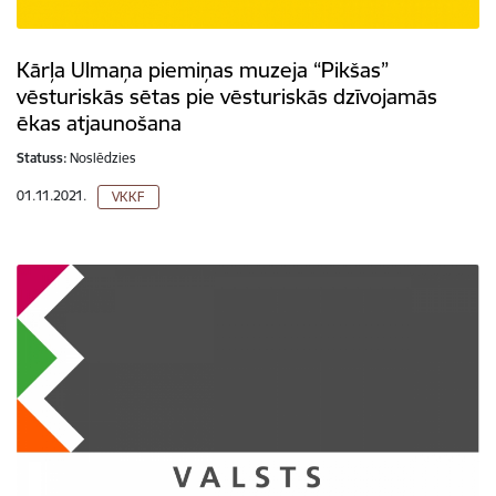
Kārļa Ulmaņa piemiņas muzeja “Pikšas”
vēsturiskās sētas pie vēsturiskās dzīvojamās
ēkas atjaunošana
Statuss:
Noslēdzies
01.11.2021.
VKKF