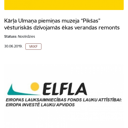
Kārļa Ulmaņa piemiņas muzeja “Pikšas”
vēsturiskās dzīvojamās ēkas verandas remonts
Statuss:
Noslēdzies
30.06.2019.
VKKF