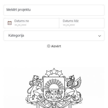
Meklēt projektu
Datums no
Datums līdz
Kategorija
Aizvērt