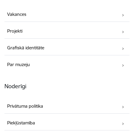
Vakances
Projekti
Grafiskā identitāte
Par muzeju
Noderīgi
Privātuma politika
Piekļūstamība