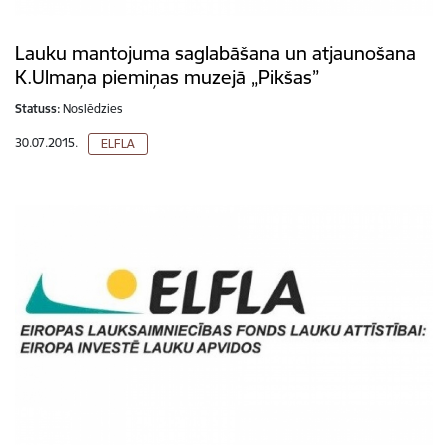
Lauku mantojuma saglabāšana un atjaunošana
K.Ulmaņa piemiņas muzejā „Pikšas”
Statuss:
Noslēdzies
30.07.2015.
ELFLA