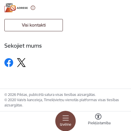
Visi kontakti
Sekojiet mums
© 2026 Pikšas, publicētā satura visas tiesības aizsargātas.
© 2020 Valsts kanceleja, Tīmekļvietņu vienotās platformas visas tiesības
aizsargātas.
Piekļūstamība
Izvēlne