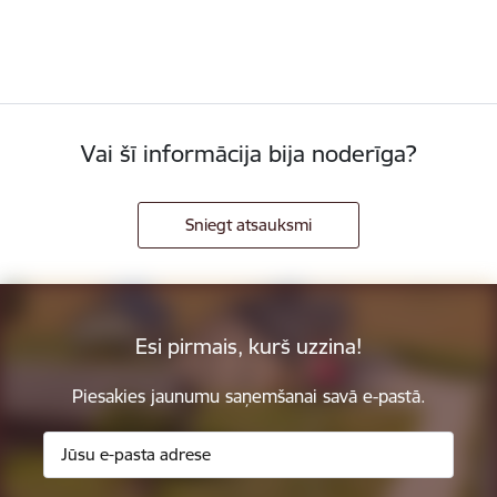
Vai šī informācija bija noderīga?
Sniegt atsauksmi
Esi pirmais, kurš uzzina!
Piesakies jaunumu saņemšanai savā e-pastā.