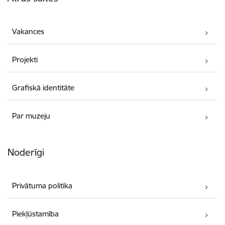
Vakances
Projekti
Grafiskā identitāte
Par muzeju
Noderīgi
Privātuma politika
Piekļūstamība