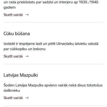
un rada priekšstatu par sadzīvi un interjeru ap 1930./1940.
gadiem
Skatīt vairāk
Cūku būšana
Izstādē ir iespējams lasīt un pētīt Ulmaņlaiku latviešu valodā
par cūkkopību un bekonu
Skatīt vairāk
Latvijas Mazpulki
Šodien Latvijas Mazpulks apvieno vairāk nekā divus tūkstošus
dalībnieku
Skatīt vairāk