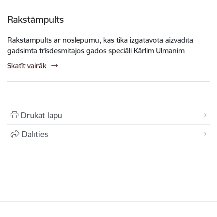
Rakstāmpults
Rakstāmpults ar noslēpumu, kas tika izgatavota aizvadītā
gadsimta trīsdesmitajos gados speciāli Kārlim Ulmanim
Skatīt vairāk
Drukāt lapu
Dalīties