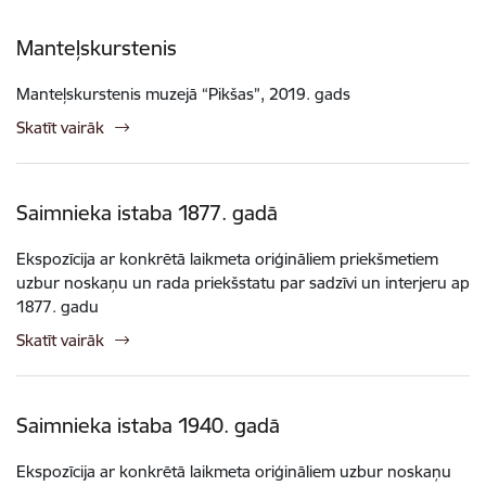
Manteļskurstenis
Manteļskurstenis muzejā “Pikšas”, 2019. gads
Skatīt vairāk
Saimnieka istaba 1877. gadā
Ekspozīcija ar konkrētā laikmeta oriģināliem priekšmetiem
uzbur noskaņu un rada priekšstatu par sadzīvi un interjeru ap
1877. gadu
Skatīt vairāk
Saimnieka istaba 1940. gadā
Ekspozīcija ar konkrētā laikmeta oriģināliem uzbur noskaņu