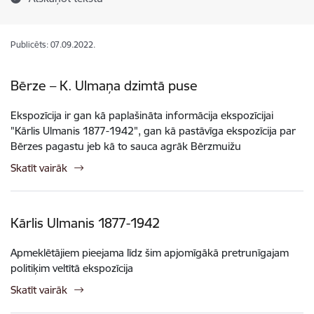
Publicēts: 07.09.2022.
Bērze – K. Ulmaņa dzimtā puse
Ekspozīcija ir gan kā paplašināta informācija ekspozīcijai
"Kārlis Ulmanis 1877-1942", gan kā pastāvīga ekspozīcija par
Bērzes pagastu jeb kā to sauca agrāk Bērzmuižu
Skatīt vairāk
Kārlis Ulmanis 1877-1942
Apmeklētājiem pieejama līdz šim apjomīgākā pretrunīgajam
politiķim veltītā ekspozīcija
Skatīt vairāk