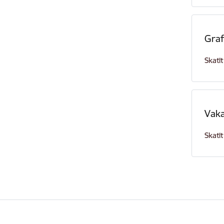
Graf
Skatīt
Vak
Skatīt