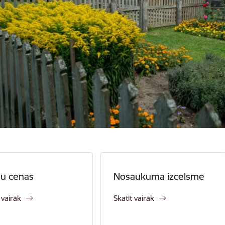
šu cenas
Nosaukuma izcelsme
 vairāk
Skatīt vairāk