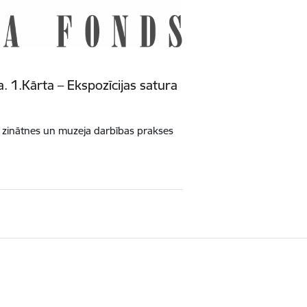
. 1.Kārta – Ekspozīcijas satura
es zinātnes un muzeja darbības prakses