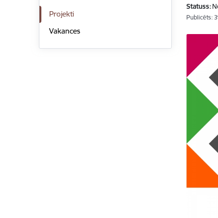
Statuss:
N
Projekti
Publicēts: 
Vakances