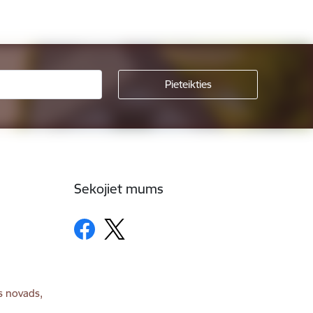
Sekojiet mums
s novads,