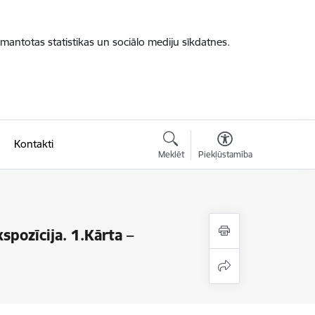
zmantotas statistikas un sociālo mediju sīkdatnes.
Kontakti
Meklēt
Piekļūstamība
pozīcija. 1.Kārta –