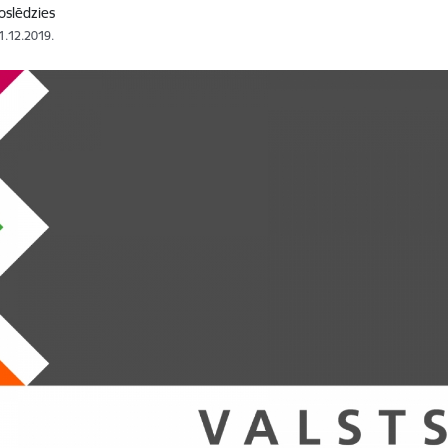
oslēdzies
31.12.2019.