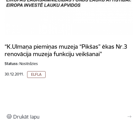
“K.Ulmaņa piemiņas muzeja “Pikšas” ēkas Nr.3
renovācija muzeja funkciju veikšanai”
Statuss:
Noslēdzies
30.12.2011.
ELFLA
Drukāt lapu