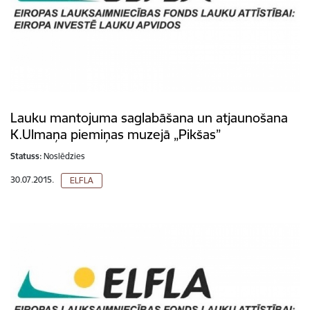
Lauku mantojuma saglabāšana un atjaunošana
K.Ulmaņa piemiņas muzejā „Pikšas”
Statuss:
Noslēdzies
30.07.2015.
ELFLA