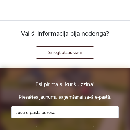
Vai šī informācija bija noderīga?
Sniegt atsauksmi
Esi pirmais, kurš uzzina!
Piesakies jaunumu saņemšanai savā e-pastā.