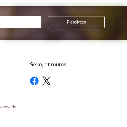
Sekojiet mums
s novads,