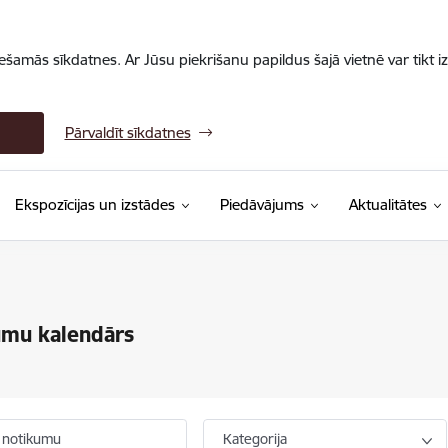
iešamās sīkdatnes. Ar Jūsu piekrišanu papildus šajā vietnē var tikt i
Pārvaldīt sīkdatnes
Ekspozīcijas un izstādes
Piedāvājums
Aktualitātes
umu kalendārs
 notikumu
Kategorija