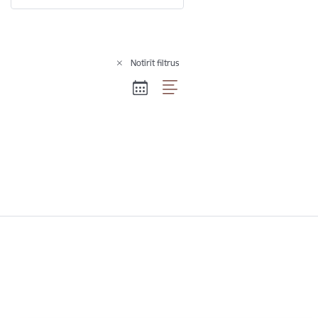
Notīrīt filtrus