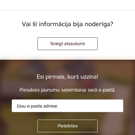
Vai šī informācija bija noderīga?
Sniegt atsauksmi
Esi pirmais, kurš uzzina!
Piesakies jaunumu saņemšanai savā e-pastā.