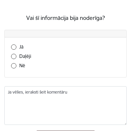
Vai šī informācija bija noderīga?
Vai šī informācija bija noderīga?
Jā
Daļēji
Nē
Ja vēlies, ieraksti šeit komentāru