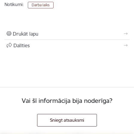
Notikumi:
Darba laiks
Drukāt lapu
Dalīties
Vai šī informācija bija noderīga?
Sniegt atsauksmi