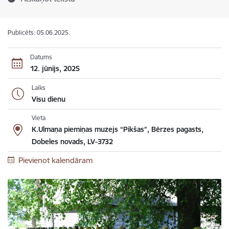
Publicēts: 05.06.2025.
Datums
12. jūnijs, 2025
Laiks
Visu dienu
Vieta
K.Ulmaņa piemiņas muzejs “Pikšas”, Bērzes pagasts,
Dobeles novads, LV-3732
Pievienot kalendāram