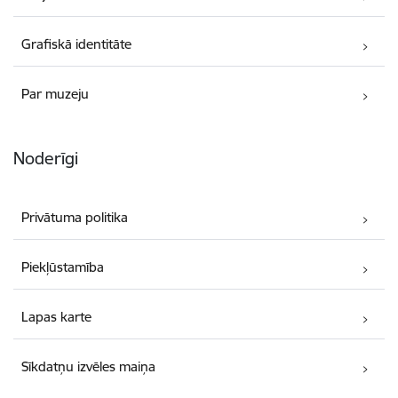
Grafiskā identitāte
Par muzeju
Noderīgi
Privātuma politika
Piekļūstamība
Lapas karte
Sīkdatņu izvēles maiņa