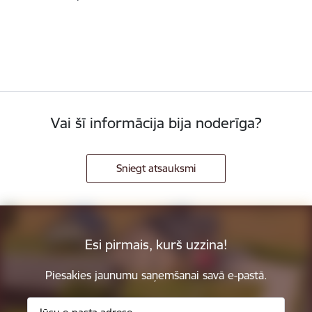
Vai šī informācija bija noderīga?
Sniegt atsauksmi
Esi pirmais, kurš uzzina!
Piesakies jaunumu saņemšanai savā e-pastā.