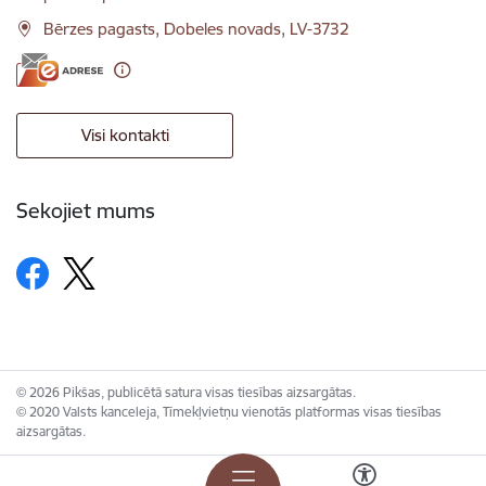
Bērzes pagasts, Dobeles novads, LV-3732
Visi kontakti
Sekojiet mums
© 2026 Pikšas, publicētā satura visas tiesības aizsargātas.
© 2020 Valsts kanceleja, Tīmekļvietņu vienotās platformas visas tiesības
aizsargātas.