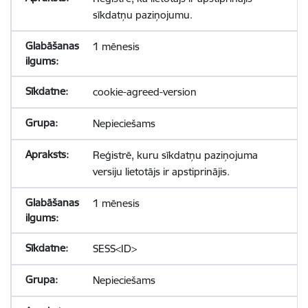
sīkdatņu paziņojumu.
1 mēnesis
cookie-agreed-version
Nepieciešams
Reģistrē, kuru sīkdatņu paziņojuma
versiju lietotājs ir apstiprinājis.
1 mēnesis
SESS<ID>
Nepieciešams