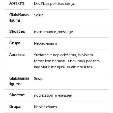
Drošības politikas sesija.
Sesija
maintenance_message
Nepieciešams
Sīkdatne ir nepieciešama, lai visiem
lietotājiem nerādītu ziņojumus pēc tam,
kad viņi ir izlasījuši un aizvēruši tos.
Sesija
notification_messages
Nepieciešams