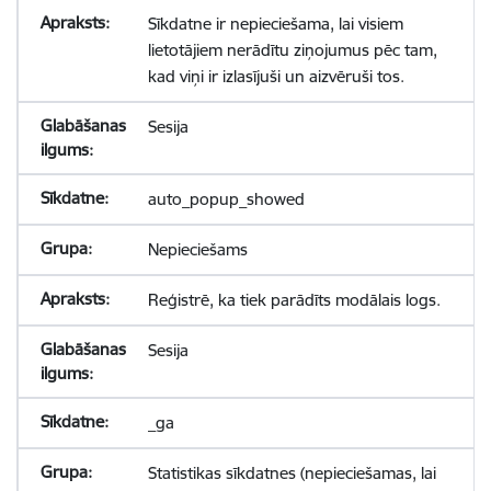
Sīkdatne ir nepieciešama, lai visiem
lietotājiem nerādītu ziņojumus pēc tam,
kad viņi ir izlasījuši un aizvēruši tos.
Sesija
auto_popup_showed
Nepieciešams
Reģistrē, ka tiek parādīts modālais logs.
Sesija
_ga
Statistikas sīkdatnes (nepieciešamas, lai