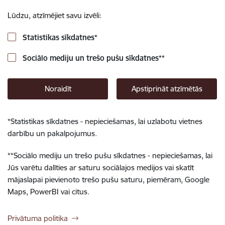
Lūdzu, atzīmējiet savu izvēli:
Statistikas sīkdatnes
*
Sociālo mediju un trešo pušu sīkdatnes
**
Noraidīt
Apstiprināt atzīmētās
*
Statistikas sīkdatnes - nepieciešamas, lai uzlabotu vietnes
darbību un pakalpojumus.
**
Sociālo mediju un trešo pušu sīkdatnes - nepieciešamas, lai
Jūs varētu dalīties ar saturu sociālajos medijos vai skatīt
mājaslapai pievienoto trešo pušu saturu, piemēram, Google
Maps, PowerBI vai citus.
Privātuma politika