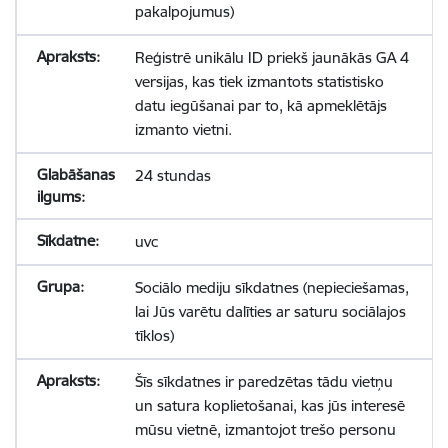
pakalpojumus)
Reģistrē unikālu ID priekš jaunākās GA 4
versijas, kas tiek izmantots statistisko
datu iegūšanai par to, kā apmeklētājs
izmanto vietni.
24 stundas
uvc
Sociālo mediju sīkdatnes (nepieciešamas,
lai Jūs varētu dalīties ar saturu sociālajos
tīklos)
Šīs sīkdatnes ir paredzētas tādu vietņu
un satura koplietošanai, kas jūs interesē
mūsu vietnē, izmantojot trešo personu