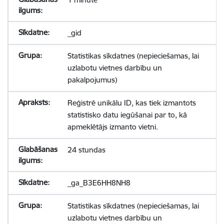
_gid
Statistikas sīkdatnes (nepieciešamas, lai
uzlabotu vietnes darbību un
pakalpojumus)
Reģistrē unikālu ID, kas tiek izmantots
statistisko datu iegūšanai par to, kā
apmeklētājs izmanto vietni.
24 stundas
_ga_B3E6HH8NH8
Statistikas sīkdatnes (nepieciešamas, lai
uzlabotu vietnes darbību un