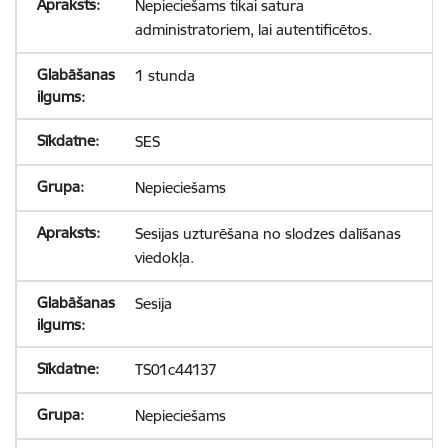
Nepieciešams tikai satura
administratoriem, lai autentificētos.
1 stunda
SES
Nepieciešams
Sesijas uzturēšana no slodzes dalīšanas
viedokļa.
Sesija
TS01c44137
Nepieciešams