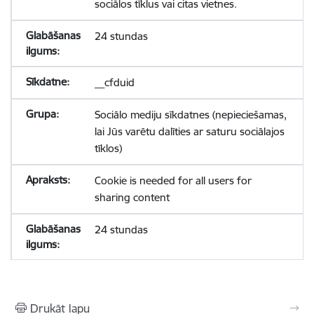
sociālos tīklus vai citas vietnes.
24 stundas
__cfduid
Sociālo mediju sīkdatnes (nepieciešamas,
lai Jūs varētu dalīties ar saturu sociālajos
tīklos)
Cookie is needed for all users for
sharing content
24 stundas
Drukāt lapu