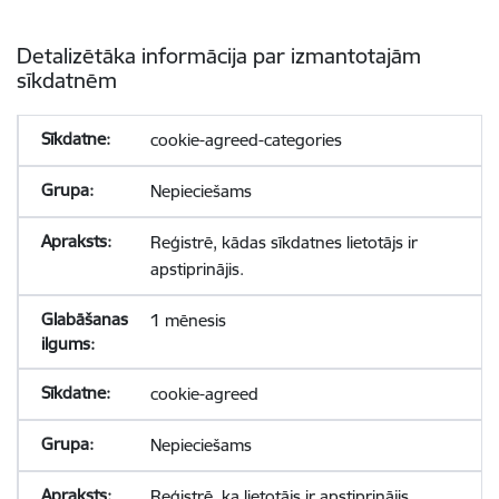
Detalizētāka informācija par izmantotajām
sīkdatnēm
cookie-agreed-categories
Nepieciešams
Reģistrē, kādas sīkdatnes lietotājs ir
apstiprinājis.
1 mēnesis
cookie-agreed
Nepieciešams
Reģistrē, ka lietotājs ir apstiprinājis