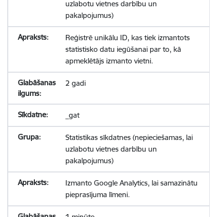
uzlabotu vietnes darbību un
pakalpojumus)
Reģistrē unikālu ID, kas tiek izmantots
statistisko datu iegūšanai par to, kā
apmeklētājs izmanto vietni.
2 gadi
_gat
Statistikas sīkdatnes (nepieciešamas, lai
uzlabotu vietnes darbību un
pakalpojumus)
Izmanto Google Analytics, lai samazinātu
pieprasījuma līmeni.
1 minūte