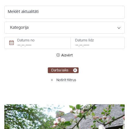
Meklēt aktualitāti
Kategorija
Datums no
Datums līdz
Aizvērt
Darba laiks
Notīrīt filtrus