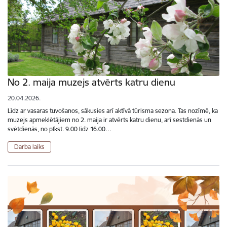
No 2. maija muzejs atvērts katru dienu
20.04.2026.
Līdz ar vasaras tuvošanos, sākusies arī aktīvā tūrisma sezona. Tas nozīmē, ka
muzejs apmeklētājiem no 2. maija ir atvērts katru dienu, arī sestdienās un
svētdienās, no plkst. 9.00 līdz 16.00…
Darba laiks