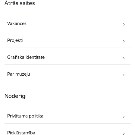
Ātrās saites
Vakances
Projekti
Grafiskā identitāte
Par muzeju
Noderīgi
Privātuma politika
Piekļūstamība