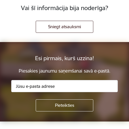
Vai šī informācija bija noderīga?
Sniegt atsauksmi
Esi pirmais, kurš uzzina!
Piesakies jaunumu saņemšanai savā e-pastā.
Kājene