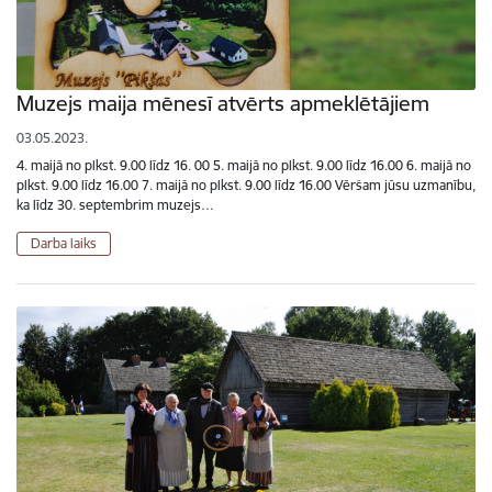
Muzejs maija mēnesī atvērts apmeklētājiem
03.05.2023.
4. maijā no plkst. 9.00 līdz 16. 00 5. maijā no plkst. 9.00 līdz 16.00 6. maijā no
plkst. 9.00 līdz 16.00 7. maijā no plkst. 9.00 līdz 16.00 Vēršam jūsu uzmanību,
ka līdz 30. septembrim muzejs…
Darba laiks