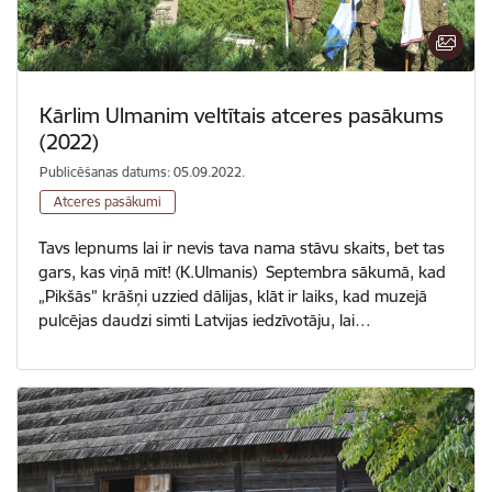
Kārlim Ulmanim veltītais atceres pasākums
(2022)
Publicēšanas datums: 05.09.2022.
Atceres pasākumi
Tavs lepnums lai ir nevis tava nama stāvu skaits, bet tas
gars, kas viņā mīt! (K.Ulmanis) Septembra sākumā, kad
„Pikšās” krāšņi uzzied dālijas, klāt ir laiks, kad muzejā
pulcējas daudzi simti Latvijas iedzīvotāju, lai…