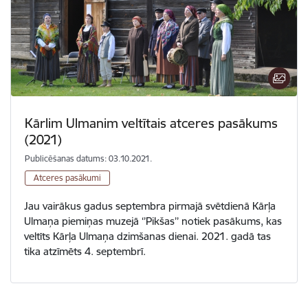
Kārlim Ulmanim veltītais atceres pasākums
(2021)
Publicēšanas datums: 03.10.2021.
Atceres pasākumi
Jau vairākus gadus septembra pirmajā svētdienā Kārļa
Ulmaņa piemiņas muzejā ‘’Pikšas’’ notiek pasākums, kas
veltīts Kārļa Ulmaņa dzimšanas dienai. 2021. gadā tas
tika atzīmēts 4. septembrī.
Lapošana