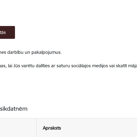
tās
ietnes darbību un pakalpojumus.
, lai Jūs varētu dalīties ar saturu sociālajos medijos vai skatīt mā
 sīkdatnēm
Apraksts