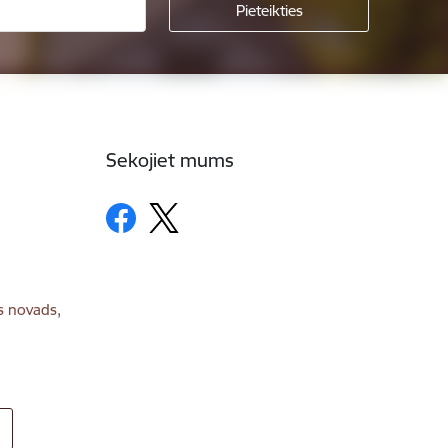
Sekojiet mums
s novads,