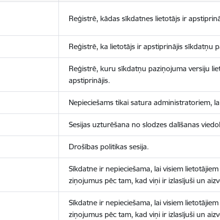
Reģistrē, kādas sīkdatnes lietotājs ir apstiprinā
Reģistrē, ka lietotājs ir apstiprinājis sīkdatņu
Reģistrē, kuru sīkdatņu paziņojuma versiju liet
apstiprinājis.
Nepieciešams tikai satura administratoriem, lai
Sesijas uzturēšana no slodzes dalīšanas viedo
Drošības politikas sesija.
Sīkdatne ir nepieciešama, lai visiem lietotājiem
ziņojumus pēc tam, kad viņi ir izlasījuši un aizv
Sīkdatne ir nepieciešama, lai visiem lietotājiem
ziņojumus pēc tam, kad viņi ir izlasījuši un aizv