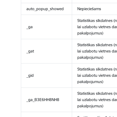
auto_popup_showed
Nepieciešams
Statistikas sīkdatnes (
_ga
lai uzlabotu vietnes d
pakalpojumus)
Statistikas sīkdatnes (
_gat
lai uzlabotu vietnes d
pakalpojumus)
Statistikas sīkdatnes (
_gid
lai uzlabotu vietnes d
pakalpojumus)
Statistikas sīkdatnes (
_ga_B3E6HH8NH8
lai uzlabotu vietnes d
pakalpojumus)