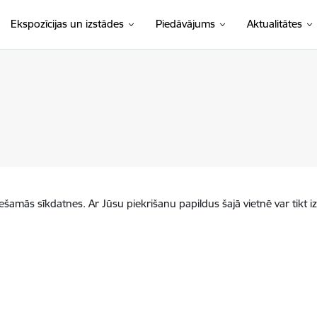
Ekspozīcijas un izstādes
Piedāvājums
Aktualitātes
iešamās sīkdatnes. Ar Jūsu piekrišanu papildus šajā vietnē var tikt i