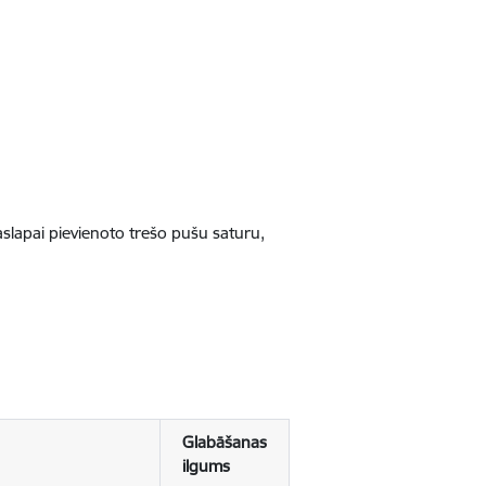
jaslapai pievienoto trešo pušu saturu,
Glabāšanas
ilgums