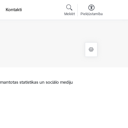
Kontakti
Meklēt
Piekļūstamība
zmantotas statistikas un sociālo mediju