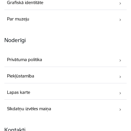
Grafiskā identitāte
Par muzeju
Noderīgi
Privātuma politika
Piekļūstamība
Lapas karte
Sīkdatņu izvēles maiņa
Kontakti