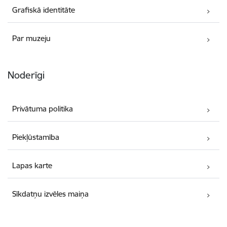
Grafiskā identitāte
Par muzeju
Noderīgi
Privātuma politika
Piekļūstamība
Lapas karte
Sīkdatņu izvēles maiņa