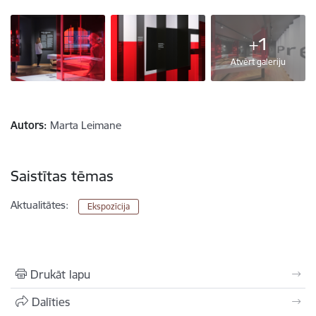
+1
Atvērt galeriju
Autors:
Marta Leimane
Saistītas tēmas
Aktualitātes:
Ekspozīcija
Drukāt lapu
Dalīties