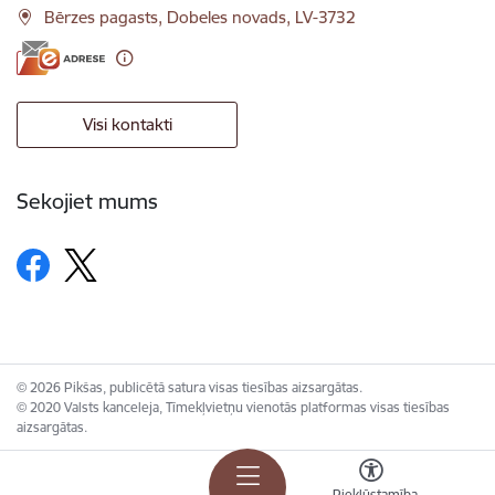
Bērzes pagasts, Dobeles novads, LV-3732
Visi kontakti
Sekojiet mums
© 2026 Pikšas, publicētā satura visas tiesības aizsargātas.
© 2020 Valsts kanceleja, Tīmekļvietņu vienotās platformas visas tiesības
aizsargātas.
Piekļūstamība