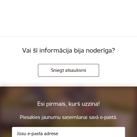
Vai šī informācija bija noderīga?
Sniegt atsauksmi
Esi pirmais, kurš uzzina!
Piesakies jaunumu saņemšanai savā e-pastā.