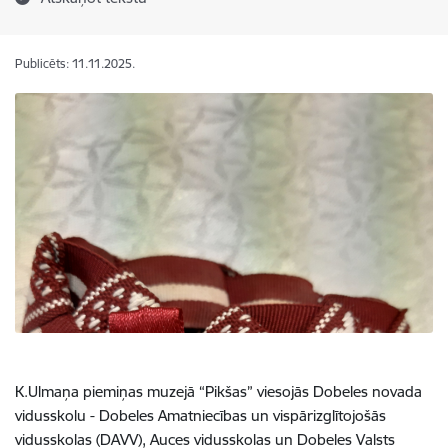
Publicēts: 11.11.2025.
K.Ulmaņa piemiņas muzejā “Pikšas” viesojās Dobeles novada
vidusskolu - Dobeles Amatniecības un vispārizglītojošās
vidusskolas (DAVV), Auces vidusskolas un Dobeles Valsts