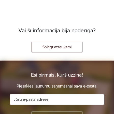
Vai šī informācija bija noderīga?
Sniegt atsauksmi
Esi pirmais, kurš uzzina!
Piesakies jaunumu saņemšanai savā e-pastā.