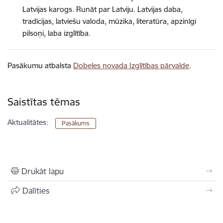
Latvijas karogs. Runāt par Latviju. Latvijas daba,
tradīcijas, latviešu valoda, mūzika, literatūra, apzinīgi
pilsoņi, laba izglītība.
Pasākumu atbalsta
Dobeles novada Izglītības pārvalde
.
Saistītas tēmas
Aktualitātes:
Pasākums
Drukāt lapu
Dalīties