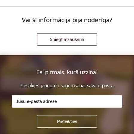
Vai šī informācija bija noderīga?
Sniegt atsauksmi
Esi pirmais, kurš uzzina!
Piesakies jaunumu saņemšanai savā e-pastā.