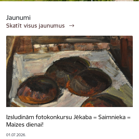
Jaunumi
Skatīt visus jaunumus
Izsludinām fotokonkursu Jēkaba = Saimnieka =
Maizes dienai!
01.07.2026.