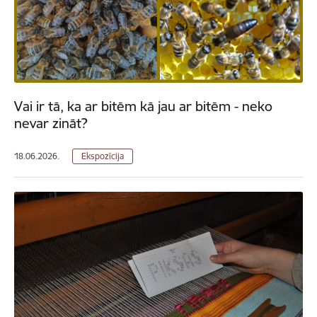
Vai ir tā, ka ar bitēm kā jau ar bitēm - neko
nevar zināt?
18.06.2026.
Ekspozīcija