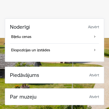
Noderīgi
Aizvērt
Biļešu cenas
Ekspozīcijas un izstādes
Piedāvājums
Atvērt
Par muzeju
Atvērt