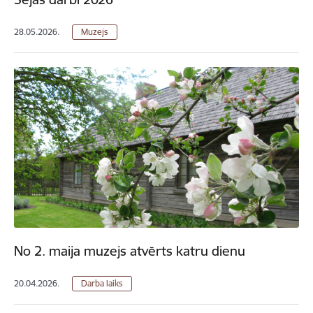
28.05.2026.
Muzejs
No 2. maija muzejs atvērts katru dienu
20.04.2026.
Darba laiks