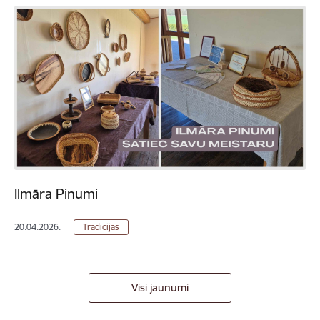
Ilmāra Pinumi
20.04.2026.
Tradīcijas
Visi jaunumi