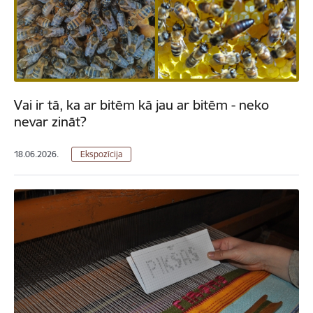
Vai ir tā, ka ar bitēm kā jau ar bitēm - neko
nevar zināt?
18.06.2026.
Ekspozīcija