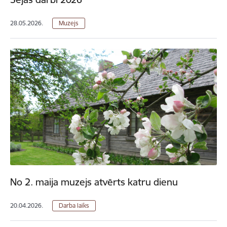
28.05.2026.
Muzejs
No 2. maija muzejs atvērts katru dienu
20.04.2026.
Darba laiks