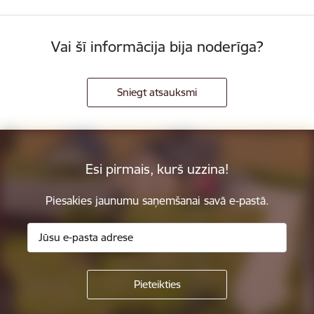
Vai šī informācija bija noderīga?
Sniegt atsauksmi
Esi pirmais, kurš uzzina!
Piesakies jaunumu saņemšanai savā e-pastā.