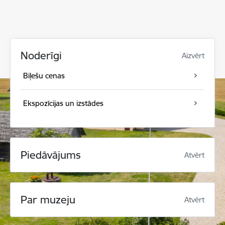
Noderīgi
Aizvērt
Biļešu cenas
Ekspozīcijas un izstādes
Piedāvājums
Atvērt
Par muzeju
Atvērt