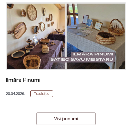
Ilmāra Pinumi
20.04.2026.
Tradīcijas
Visi jaunumi