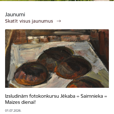
Jaunumi
Skatīt visus jaunumus
Izsludinām fotokonkursu Jēkaba = Saimnieka =
Maizes dienai!
01.07.2026.