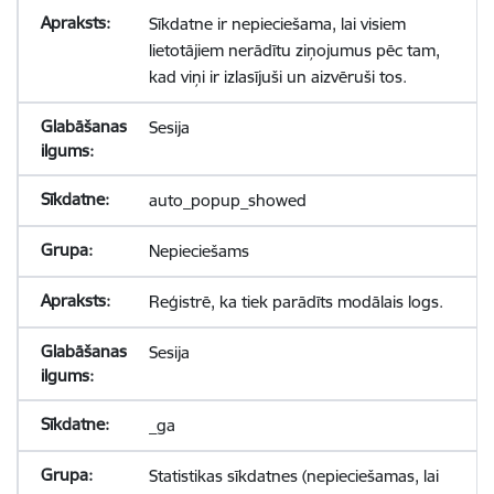
Sīkdatne ir nepieciešama, lai visiem
lietotājiem nerādītu ziņojumus pēc tam,
kad viņi ir izlasījuši un aizvēruši tos.
Sesija
auto_popup_showed
Nepieciešams
Reģistrē, ka tiek parādīts modālais logs.
Sesija
_ga
Statistikas sīkdatnes (nepieciešamas, lai