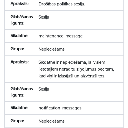
Drošības politikas sesija.
Sesija
maintenance_message
Nepieciešams
Sīkdatne ir nepieciešama, lai visiem
lietotājiem nerādītu ziņojumus pēc tam,
kad viņi ir izlasījuši un aizvēruši tos.
Sesija
notification_messages
Nepieciešams