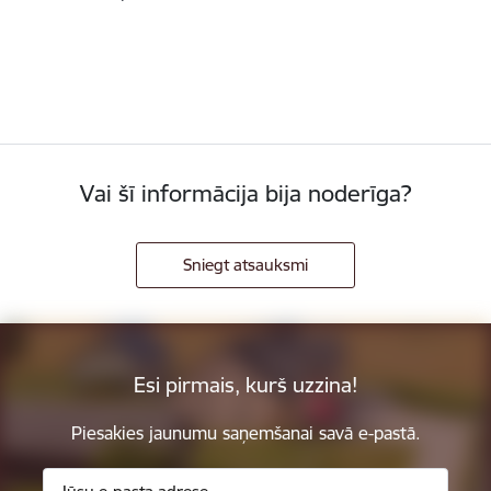
Vai šī informācija bija noderīga?
Sniegt atsauksmi
Esi pirmais, kurš uzzina!
Piesakies jaunumu saņemšanai savā e-pastā.