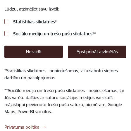
Lūdzu, atzīmējiet savu izvēli:
Statistikas sīkdatnes
*
Sociālo mediju un trešo pušu sīkdatnes
**
Noraidīt
Apstiprināt atzīmētās
*
Statistikas sīkdatnes - nepieciešamas, lai uzlabotu vietnes
darbību un pakalpojumus.
**
Sociālo mediju un trešo pušu sīkdatnes - nepieciešamas, lai
Jūs varētu dalīties ar saturu sociālajos medijos vai skatīt
mājaslapai pievienoto trešo pušu saturu, piemēram, Google
Maps, PowerBI vai citus.
Privātuma politika