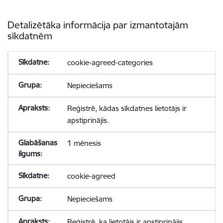
Detalizētāka informācija par izmantotajām
sīkdatnēm
cookie-agreed-categories
Nepieciešams
Reģistrē, kādas sīkdatnes lietotājs ir
apstiprinājis.
1 mēnesis
cookie-agreed
Nepieciešams
Reģistrē, ka lietotājs ir apstiprinājis