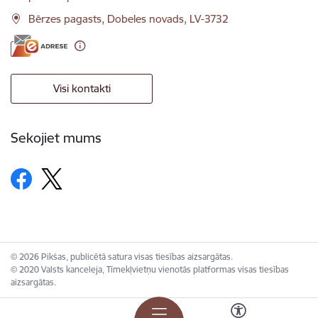
Bērzes pagasts, Dobeles novads, LV-3732
Visi kontakti
Sekojiet mums
© 2026 Pikšas, publicētā satura visas tiesības aizsargātas.
© 2020 Valsts kanceleja, Tīmekļvietņu vienotās platformas visas tiesības
aizsargātas.