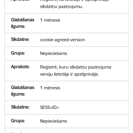
sīkdatņu paziņojumu.
1 mēnesis
cookie-agreed-version
Nepieciešams
Reģistrē, kuru sīkdatņu paziņojuma
versiju lietotājs ir apstiprinājis.
1 mēnesis
SESS<ID>
Nepieciešams