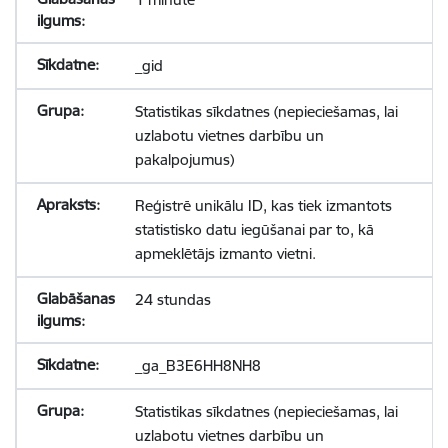
_gid
Statistikas sīkdatnes (nepieciešamas, lai
uzlabotu vietnes darbību un
pakalpojumus)
Reģistrē unikālu ID, kas tiek izmantots
statistisko datu iegūšanai par to, kā
apmeklētājs izmanto vietni.
24 stundas
_ga_B3E6HH8NH8
Statistikas sīkdatnes (nepieciešamas, lai
uzlabotu vietnes darbību un