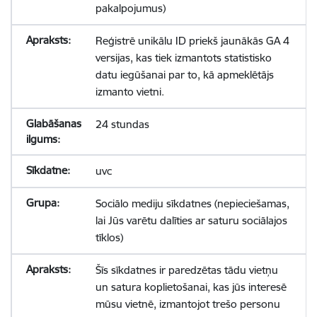
pakalpojumus)
Reģistrē unikālu ID priekš jaunākās GA 4
versijas, kas tiek izmantots statistisko
datu iegūšanai par to, kā apmeklētājs
izmanto vietni.
24 stundas
uvc
Sociālo mediju sīkdatnes (nepieciešamas,
lai Jūs varētu dalīties ar saturu sociālajos
tīklos)
Šīs sīkdatnes ir paredzētas tādu vietņu
un satura koplietošanai, kas jūs interesē
mūsu vietnē, izmantojot trešo personu