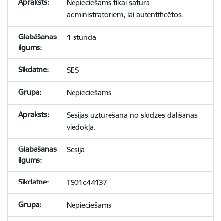
Nepieciešams tikai satura
administratoriem, lai autentificētos.
1 stunda
SES
Nepieciešams
Sesijas uzturēšana no slodzes dalīšanas
viedokļa.
Sesija
TS01c44137
Nepieciešams