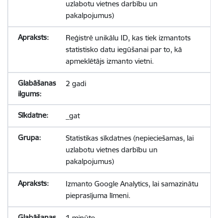
uzlabotu vietnes darbību un
pakalpojumus)
Reģistrē unikālu ID, kas tiek izmantots
statistisko datu iegūšanai par to, kā
apmeklētājs izmanto vietni.
2 gadi
_gat
Statistikas sīkdatnes (nepieciešamas, lai
uzlabotu vietnes darbību un
pakalpojumus)
Izmanto Google Analytics, lai samazinātu
pieprasījuma līmeni.
1 minūte