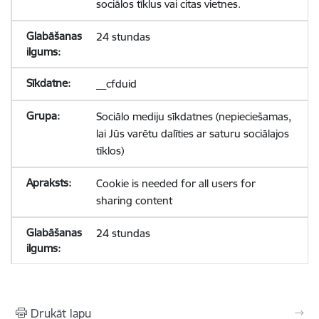
sociālos tīklus vai citas vietnes.
24 stundas
__cfduid
Sociālo mediju sīkdatnes (nepieciešamas,
lai Jūs varētu dalīties ar saturu sociālajos
tīklos)
Cookie is needed for all users for
sharing content
24 stundas
Drukāt lapu