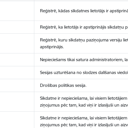
Reģistrē, kādas sīkdatnes lietotājs ir apstiprinā
Reģistrē, ka lietotājs ir apstiprinājis sīkdatņu
Reģistrē, kuru sīkdatņu paziņojuma versiju liet
apstiprinājis.
Nepieciešams tikai satura administratoriem, lai
Sesijas uzturēšana no slodzes dalīšanas viedo
Drošības politikas sesija.
Sīkdatne ir nepieciešama, lai visiem lietotājiem
ziņojumus pēc tam, kad viņi ir izlasījuši un aizv
Sīkdatne ir nepieciešama, lai visiem lietotājiem
ziņojumus pēc tam, kad viņi ir izlasījuši un aizv