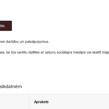
tās
ietnes darbību un pakalpojumus.
, lai Jūs varētu dalīties ar saturu sociālajos medijos vai skatīt mā
 sīkdatnēm
Apraksts