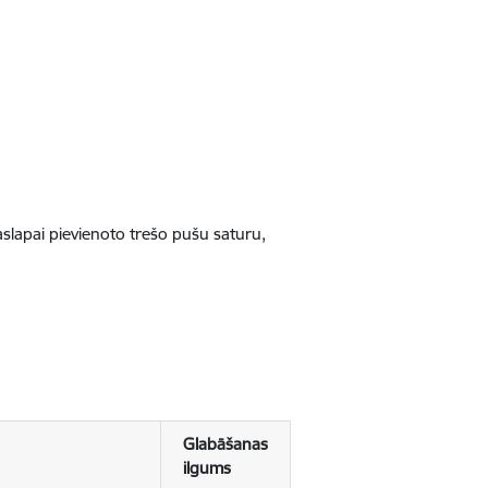
jaslapai pievienoto trešo pušu saturu,
Glabāšanas
ilgums