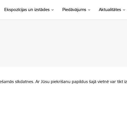
Ekspozīcijas un izstādes
Piedāvājums
Aktualitātes
iešamās sīkdatnes. Ar Jūsu piekrišanu papildus šajā vietnē var tikt i