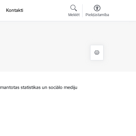
Kontakti
Meklēt
Piekļūstamība
zmantotas statistikas un sociālo mediju