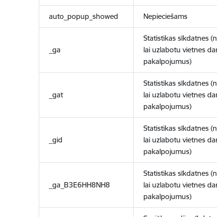
auto_popup_showed
Nepieciešams
Statistikas sīkdatnes (
_ga
lai uzlabotu vietnes d
pakalpojumus)
Statistikas sīkdatnes (
_gat
lai uzlabotu vietnes d
pakalpojumus)
Statistikas sīkdatnes (
_gid
lai uzlabotu vietnes d
pakalpojumus)
Statistikas sīkdatnes (
_ga_B3E6HH8NH8
lai uzlabotu vietnes d
pakalpojumus)