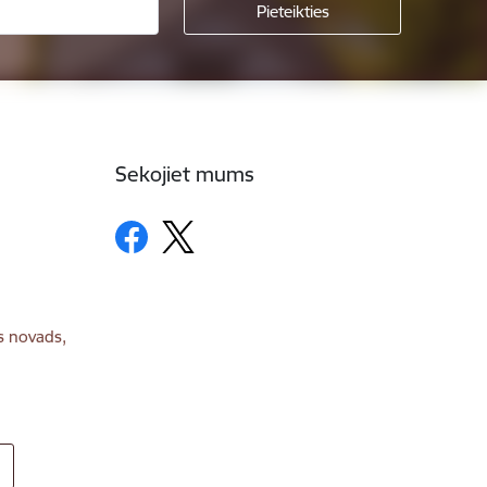
Sekojiet mums
s novads,