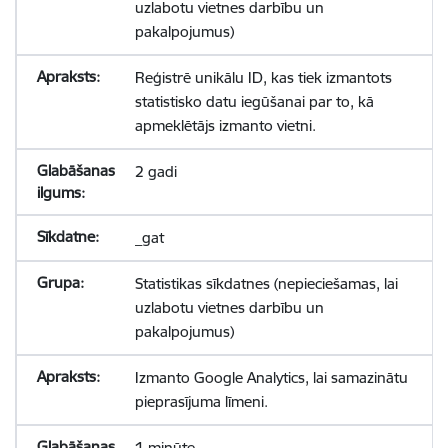
uzlabotu vietnes darbību un
pakalpojumus)
Reģistrē unikālu ID, kas tiek izmantots
statistisko datu iegūšanai par to, kā
apmeklētājs izmanto vietni.
2 gadi
_gat
Statistikas sīkdatnes (nepieciešamas, lai
uzlabotu vietnes darbību un
pakalpojumus)
Izmanto Google Analytics, lai samazinātu
pieprasījuma līmeni.
1 minūte