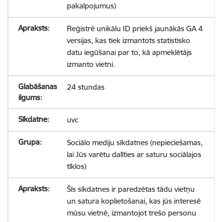
pakalpojumus)
Reģistrē unikālu ID priekš jaunākās GA 4
versijas, kas tiek izmantots statistisko
datu iegūšanai par to, kā apmeklētājs
izmanto vietni.
24 stundas
uvc
Sociālo mediju sīkdatnes (nepieciešamas,
lai Jūs varētu dalīties ar saturu sociālajos
tīklos)
Šīs sīkdatnes ir paredzētas tādu vietņu
un satura koplietošanai, kas jūs interesē
mūsu vietnē, izmantojot trešo personu