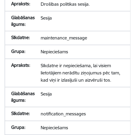
Drošības politikas sesija.
Sesija
maintenance_message
Nepieciešams
Sīkdatne ir nepieciešama, lai visiem
lietotājiem nerādītu ziņojumus pēc tam,
kad viņi ir izlasījuši un aizvēruši tos.
Sesija
notification_messages
Nepieciešams