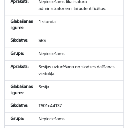
Nepieciešams tikai satura
administratoriem, lai autentificētos.
1 stunda
SES
Nepieciešams
Sesijas uzturēšana no slodzes dalīšanas
viedokļa.
Sesija
TS01c44137
Nepieciešams