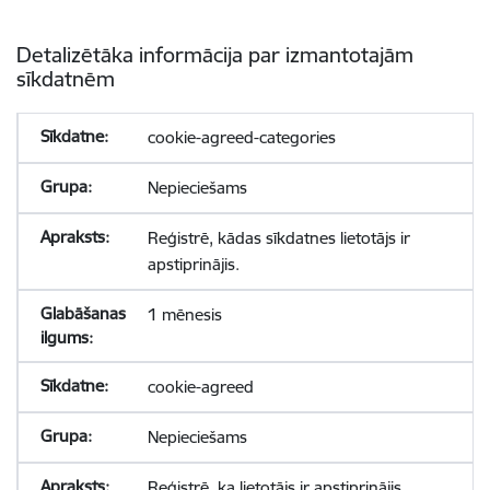
Detalizētāka informācija par izmantotajām
sīkdatnēm
cookie-agreed-categories
Nepieciešams
Reģistrē, kādas sīkdatnes lietotājs ir
apstiprinājis.
1 mēnesis
cookie-agreed
Nepieciešams
Reģistrē, ka lietotājs ir apstiprinājis