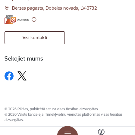
Bērzes pagasts, Dobeles novads, LV-3732
Visi kontakti
Sekojiet mums
© 2026 Pikšas, publicētā satura visas tiesības aizsargātas.
© 2020 Valsts kanceleja, Tīmekļvietņu vienotās platformas visas tiesības
aizsargātas.