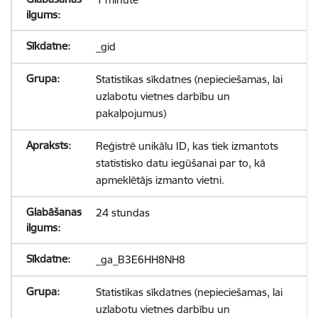
_gid
Statistikas sīkdatnes (nepieciešamas, lai
uzlabotu vietnes darbību un
pakalpojumus)
Reģistrē unikālu ID, kas tiek izmantots
statistisko datu iegūšanai par to, kā
apmeklētājs izmanto vietni.
24 stundas
_ga_B3E6HH8NH8
Statistikas sīkdatnes (nepieciešamas, lai
uzlabotu vietnes darbību un