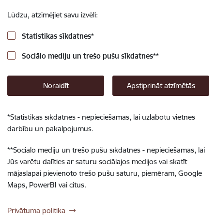
Lūdzu, atzīmējiet savu izvēli:
Statistikas sīkdatnes
*
Sociālo mediju un trešo pušu sīkdatnes
**
Noraidīt
Apstiprināt atzīmētās
*
Statistikas sīkdatnes - nepieciešamas, lai uzlabotu vietnes
darbību un pakalpojumus.
**
Sociālo mediju un trešo pušu sīkdatnes - nepieciešamas, lai
Jūs varētu dalīties ar saturu sociālajos medijos vai skatīt
mājaslapai pievienoto trešo pušu saturu, piemēram, Google
Maps, PowerBI vai citus.
Privātuma politika