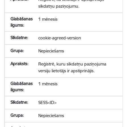
sīkdatņu paziņojumu.
1 mēnesis
cookie-agreed-version
Nepieciešams
Reģistrē, kuru sīkdatņu paziņojuma
versiju lietotājs ir apstiprinājis.
1 mēnesis
SESS<ID>
Nepieciešams