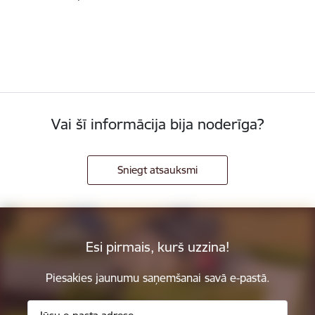
Vai šī informācija bija noderīga?
Sniegt atsauksmi
Esi pirmais, kurš uzzina!
Piesakies jaunumu saņemšanai savā e-pastā.