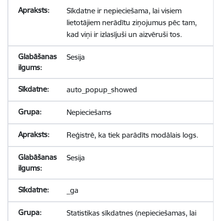
Sīkdatne ir nepieciešama, lai visiem
lietotājiem nerādītu ziņojumus pēc tam,
kad viņi ir izlasījuši un aizvēruši tos.
Sesija
auto_popup_showed
Nepieciešams
Reģistrē, ka tiek parādīts modālais logs.
Sesija
_ga
Statistikas sīkdatnes (nepieciešamas, lai