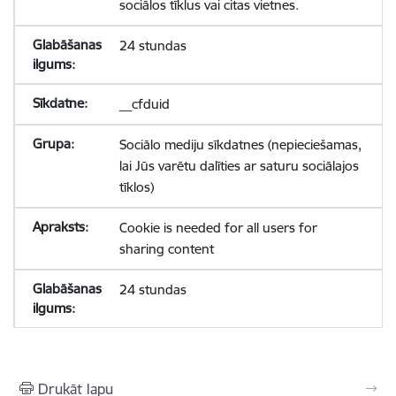
sociālos tīklus vai citas vietnes.
24 stundas
__cfduid
Sociālo mediju sīkdatnes (nepieciešamas,
lai Jūs varētu dalīties ar saturu sociālajos
tīklos)
Cookie is needed for all users for
sharing content
24 stundas
Drukāt lapu