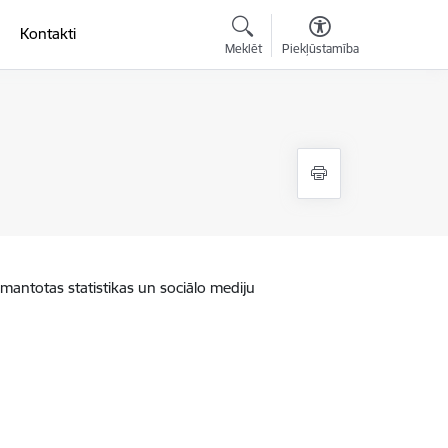
Kontakti
Meklēt
Piekļūstamība
zmantotas statistikas un sociālo mediju