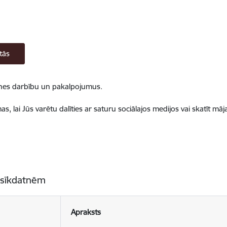
tās
ietnes darbību un pakalpojumus.
, lai Jūs varētu dalīties ar saturu sociālajos medijos vai skatīt mā
 sīkdatnēm
Apraksts