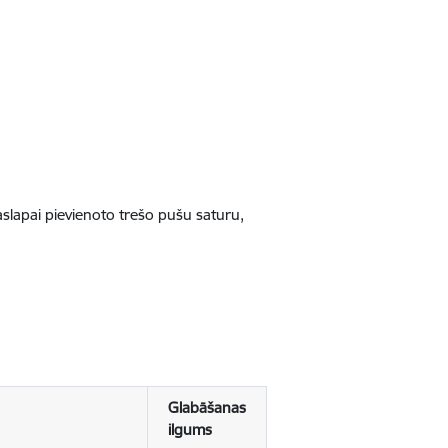
jaslapai pievienoto trešo pušu saturu,
Glabāšanas
ilgums