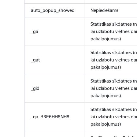
auto_popup_showed
Nepieciešams
Statistikas sīkdatnes (
_ga
lai uzlabotu vietnes d
pakalpojumus)
Statistikas sīkdatnes (
_gat
lai uzlabotu vietnes d
pakalpojumus)
Statistikas sīkdatnes (
_gid
lai uzlabotu vietnes d
pakalpojumus)
Statistikas sīkdatnes (
_ga_B3E6HH8NH8
lai uzlabotu vietnes d
pakalpojumus)