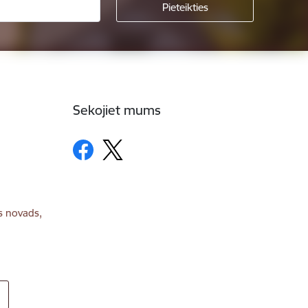
Sekojiet mums
s novads,