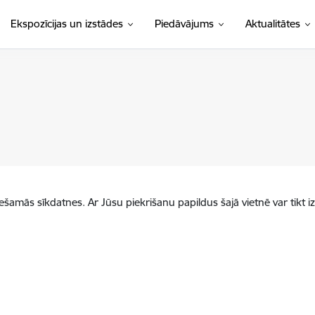
Ekspozīcijas un izstādes
Piedāvājums
Aktualitātes
iešamās sīkdatnes. Ar Jūsu piekrišanu papildus šajā vietnē var tikt i