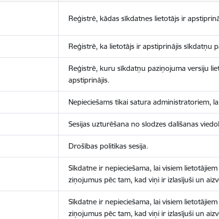
Reģistrē, kādas sīkdatnes lietotājs ir apstiprinā
Reģistrē, ka lietotājs ir apstiprinājis sīkdatņu
Reģistrē, kuru sīkdatņu paziņojuma versiju liet
apstiprinājis.
Nepieciešams tikai satura administratoriem, lai
Sesijas uzturēšana no slodzes dalīšanas viedo
Drošības politikas sesija.
Sīkdatne ir nepieciešama, lai visiem lietotājiem
ziņojumus pēc tam, kad viņi ir izlasījuši un aizv
Sīkdatne ir nepieciešama, lai visiem lietotājiem
ziņojumus pēc tam, kad viņi ir izlasījuši un aizv