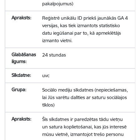
pakalpojumus)
Reģistrē unikālu ID priekš jaunākās GA 4
versijas, kas tiek izmantots statistisko
datu iegūšanai par to, kā apmeklētājs
izmanto vietni.
24 stundas
uvc
Sociālo mediju sīkdatnes (nepieciešamas,
lai Jūs varētu dalīties ar saturu sociālajos
tīklos)
Šīs sīkdatnes ir paredzētas tādu vietņu
un satura koplietošanai, kas jūs interesē
mūsu vietnē, izmantojot trešo personu