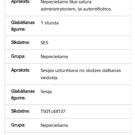
Nepieciešams tikai satura
administratoriem, lai autentificētos.
1 stunda
SES
Nepieciešams
Sesijas uzturēšana no slodzes dalīšanas
viedokļa.
Sesija
TS01c44137
Nepieciešams