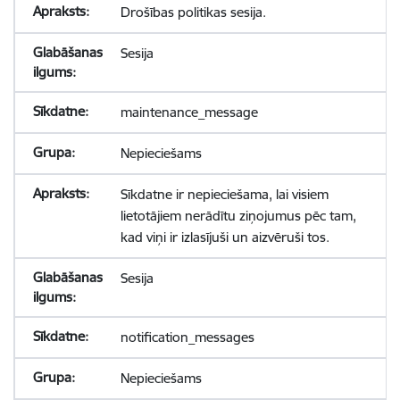
Drošības politikas sesija.
Sesija
maintenance_message
Nepieciešams
Sīkdatne ir nepieciešama, lai visiem
lietotājiem nerādītu ziņojumus pēc tam,
kad viņi ir izlasījuši un aizvēruši tos.
Sesija
notification_messages
Nepieciešams