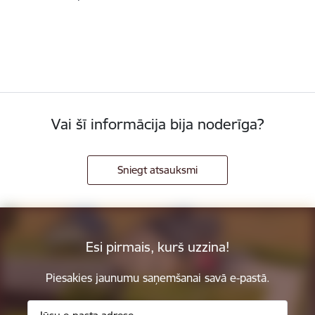
Vai šī informācija bija noderīga?
Sniegt atsauksmi
Esi pirmais, kurš uzzina!
Piesakies jaunumu saņemšanai savā e-pastā.