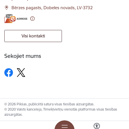
Bērzes pagasts, Dobeles novads, LV-3732
Visi kontakti
Sekojiet mums
© 2026 Pikšas, publicētā satura visas tiesības aizsargātas.
© 2020 Valsts kanceleja, Tīmekļvietņu vienotās platformas visas tiesības
aizsargātas.