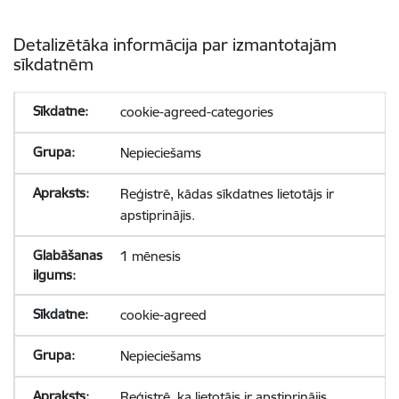
Detalizētāka informācija par izmantotajām
sīkdatnēm
cookie-agreed-categories
Nepieciešams
Reģistrē, kādas sīkdatnes lietotājs ir
apstiprinājis.
1 mēnesis
cookie-agreed
Nepieciešams
Reģistrē, ka lietotājs ir apstiprinājis