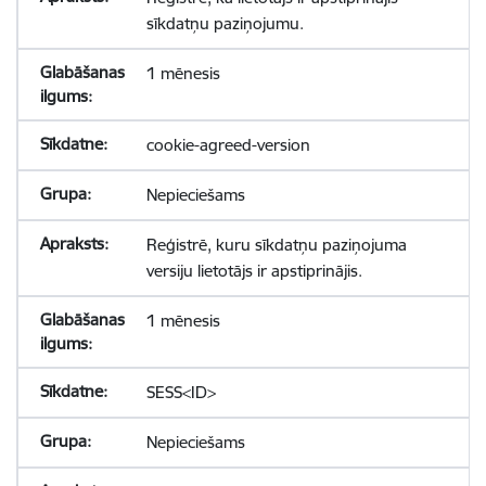
sīkdatņu paziņojumu.
1 mēnesis
cookie-agreed-version
Nepieciešams
Reģistrē, kuru sīkdatņu paziņojuma
versiju lietotājs ir apstiprinājis.
1 mēnesis
SESS<ID>
Nepieciešams