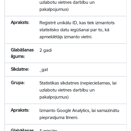
uzlabotu vietnes darbību un
pakalpojumus)
Reģistrē unikālu ID, kas tiek izmantots
statistisko datu iegūšanai par to, kā
apmeklētājs izmanto vietni.
2 gadi
_gat
Statistikas sīkdatnes (nepieciešamas, lai
uzlabotu vietnes darbību un
pakalpojumus)
Izmanto Google Analytics, lai samazinātu
pieprasījuma līmeni.
1 minūte