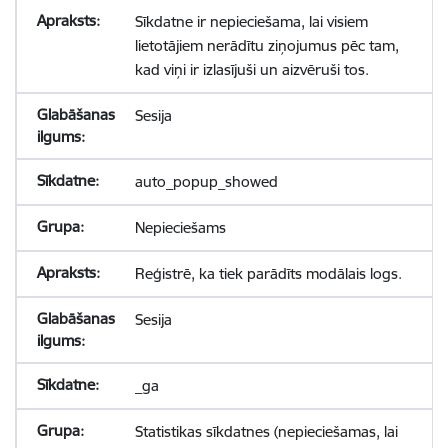
Sīkdatne ir nepieciešama, lai visiem
lietotājiem nerādītu ziņojumus pēc tam,
kad viņi ir izlasījuši un aizvēruši tos.
Sesija
auto_popup_showed
Nepieciešams
Reģistrē, ka tiek parādīts modālais logs.
Sesija
_ga
Statistikas sīkdatnes (nepieciešamas, lai