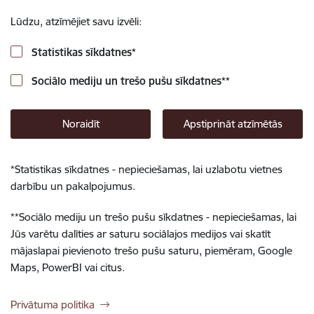
Lūdzu, atzīmējiet savu izvēli:
Statistikas sīkdatnes
*
Sociālo mediju un trešo pušu sīkdatnes
**
Noraidīt
Apstiprināt atzīmētās
*
Statistikas sīkdatnes - nepieciešamas, lai uzlabotu vietnes
darbību un pakalpojumus.
**
Sociālo mediju un trešo pušu sīkdatnes - nepieciešamas, lai
Jūs varētu dalīties ar saturu sociālajos medijos vai skatīt
mājaslapai pievienoto trešo pušu saturu, piemēram, Google
Maps, PowerBI vai citus.
Privātuma politika