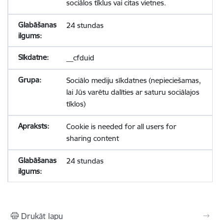
sociālos tīklus vai citas vietnes.
24 stundas
__cfduid
Sociālo mediju sīkdatnes (nepieciešamas,
lai Jūs varētu dalīties ar saturu sociālajos
tīklos)
Cookie is needed for all users for
sharing content
24 stundas
Drukāt lapu