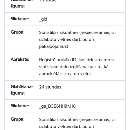
_gid
Statistikas sīkdatnes (nepieciešamas, lai
uzlabotu vietnes darbību un
pakalpojumus)
Reģistrē unikālu ID, kas tiek izmantots
statistisko datu iegūšanai par to, kā
apmeklētājs izmanto vietni.
24 stundas
_ga_B3E6HH8NH8
Statistikas sīkdatnes (nepieciešamas, lai
uzlabotu vietnes darbību un