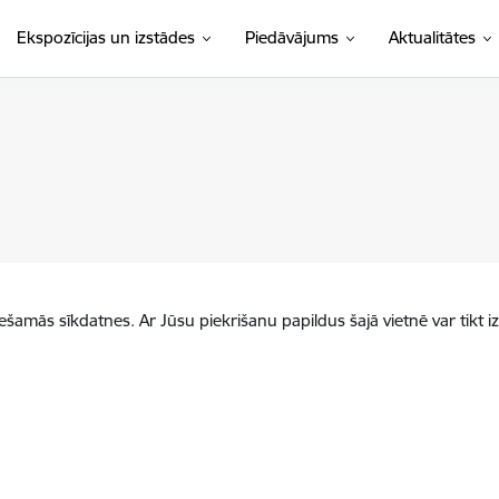
Ekspozīcijas un izstādes
Piedāvājums
Aktualitātes
iešamās sīkdatnes. Ar Jūsu piekrišanu papildus šajā vietnē var tikt i