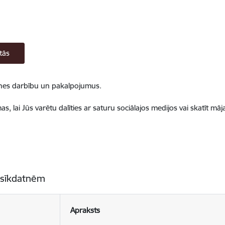
tās
ietnes darbību un pakalpojumus.
, lai Jūs varētu dalīties ar saturu sociālajos medijos vai skatīt mā
 sīkdatnēm
Apraksts