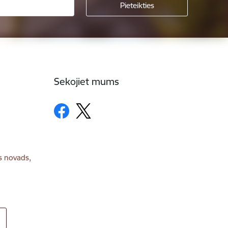
Sekojiet mums
s novads,