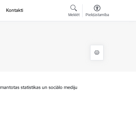
Kontakti
Meklēt
Piekļūstamība
zmantotas statistikas un sociālo mediju