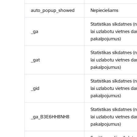
auto_popup_showed
Nepieciešams
Statistikas sīkdatnes (
_ga
lai uzlabotu vietnes d
pakalpojumus)
Statistikas sīkdatnes (
_gat
lai uzlabotu vietnes d
pakalpojumus)
Statistikas sīkdatnes (
_gid
lai uzlabotu vietnes d
pakalpojumus)
Statistikas sīkdatnes (
_ga_B3E6HH8NH8
lai uzlabotu vietnes d
pakalpojumus)