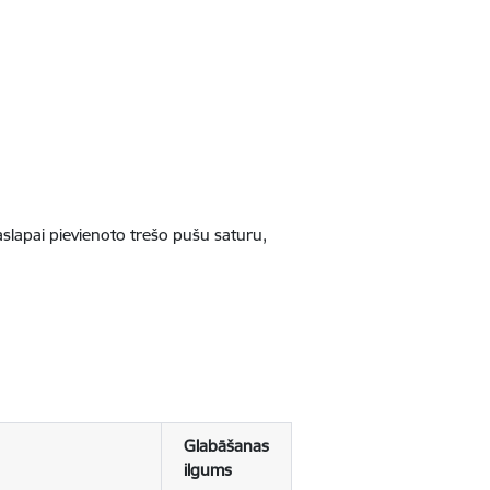
jaslapai pievienoto trešo pušu saturu,
Glabāšanas
ilgums