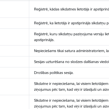
Reģistrē, kādas sīkdatnes lietotājs ir apstiprinā
Reģistrē, ka lietotājs ir apstiprinājis sīkdatņu
Reģistrē, kuru sīkdatņu paziņojuma versiju liet
apstiprinājis.
Nepieciešams tikai satura administratoriem, lai
Sesijas uzturēšana no slodzes dalīšanas viedo
Drošības politikas sesija.
Sīkdatne ir nepieciešama, lai visiem lietotājiem
ziņojumus pēc tam, kad viņi ir izlasījuši un aizv
Sīkdatne ir nepieciešama, lai visiem lietotājiem
ziņojumus pēc tam, kad viņi ir izlasījuši un aizv