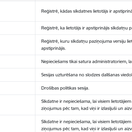
Reģistrē, kādas sīkdatnes lietotājs ir apstiprinā
Reģistrē, ka lietotājs ir apstiprinājis sīkdatņu
Reģistrē, kuru sīkdatņu paziņojuma versiju liet
apstiprinājis.
Nepieciešams tikai satura administratoriem, lai
Sesijas uzturēšana no slodzes dalīšanas viedo
Drošības politikas sesija.
Sīkdatne ir nepieciešama, lai visiem lietotājiem
ziņojumus pēc tam, kad viņi ir izlasījuši un aizv
Sīkdatne ir nepieciešama, lai visiem lietotājiem
ziņojumus pēc tam, kad viņi ir izlasījuši un aizv