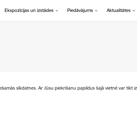
Ekspozīcijas un izstādes
Piedāvājums
Aktualitātes
iešamās sīkdatnes. Ar Jūsu piekrišanu papildus šajā vietnē var tikt i