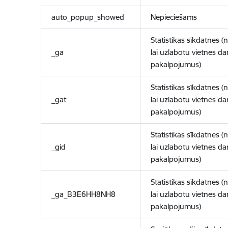
auto_popup_showed
Nepieciešams
Statistikas sīkdatnes (
_ga
lai uzlabotu vietnes d
pakalpojumus)
Statistikas sīkdatnes (
_gat
lai uzlabotu vietnes d
pakalpojumus)
Statistikas sīkdatnes (
_gid
lai uzlabotu vietnes d
pakalpojumus)
Statistikas sīkdatnes (
_ga_B3E6HH8NH8
lai uzlabotu vietnes d
pakalpojumus)