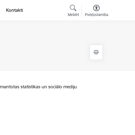
Kontakti
Meklēt
Piekļūstamība
zmantotas statistikas un sociālo mediju