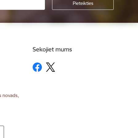
Sekojiet mums
s novads,