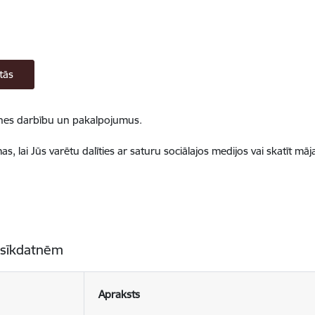
tās
ietnes darbību un pakalpojumus.
, lai Jūs varētu dalīties ar saturu sociālajos medijos vai skatīt mā
 sīkdatnēm
Apraksts