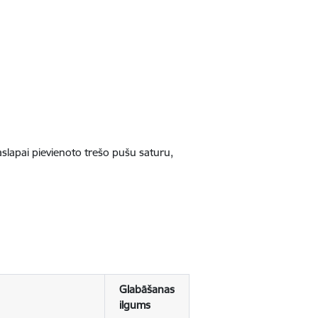
jaslapai pievienoto trešo pušu saturu,
Glabāšanas
ilgums