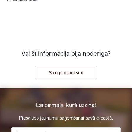
Vai šī informācija bija noderīga?
Sniegt atsauksmi
Esi pirmais, kurš uzzina!
Piesakies jaunumu saņemšanai savā e-pastā.