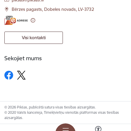
Bērzes pagasts, Dobeles novads, LV-3732
Visi kontakti
Sekojiet mums
© 2026 Pikšas, publicētā satura visas tiesības aizsargātas.
© 2020 Valsts kanceleja, Tīmekļvietņu vienotās platformas visas tiesības
aizsargātas.