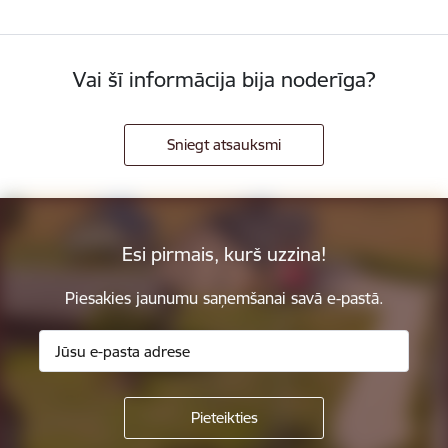
Vai šī informācija bija noderīga?
Sniegt atsauksmi
Esi pirmais, kurš uzzina!
Piesakies jaunumu saņemšanai savā e-pastā.