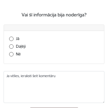
Vai šī informācija bija noderīga?
Vai šī informācija bija noderīga?
Jā
Daļēji
Nē
Ja vēlies, ieraksti šeit komentāru