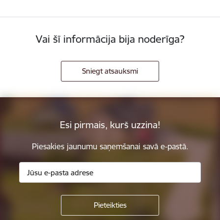
Vai šī informācija bija noderīga?
Sniegt atsauksmi
Esi pirmais, kurš uzzina!
Piesakies jaunumu saņemšanai savā e-pastā.