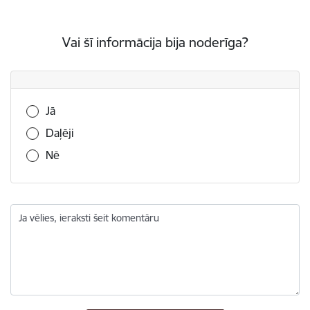
Vai šī informācija bija noderīga?
Vai šī informācija bija noderīga?
Jā
Daļēji
Nē
Ja vēlies, ieraksti šeit komentāru