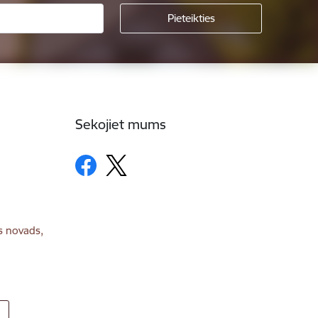
Sekojiet mums
s novads,