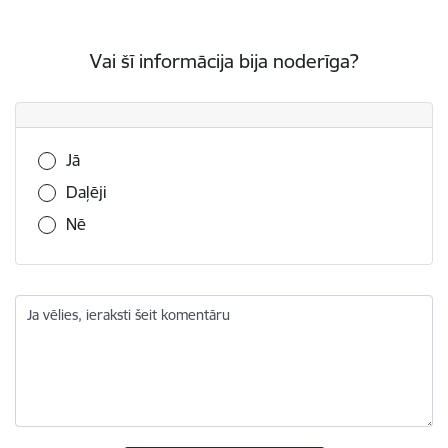
Vai šī informācija bija noderīga?
Vai šī informācija bija noderīga?
Jā
Daļēji
Nē
Ja vēlies, ieraksti šeit komentāru