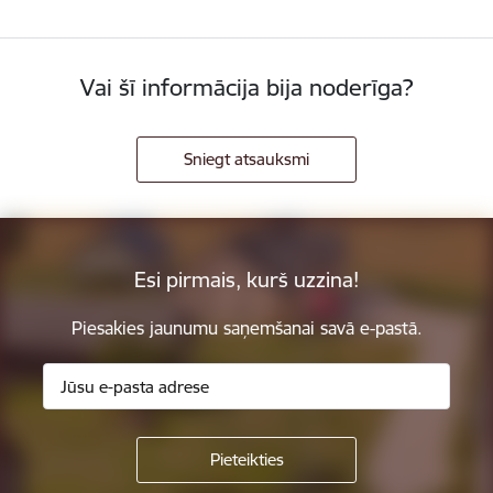
Vai šī informācija bija noderīga?
Sniegt atsauksmi
Esi pirmais, kurš uzzina!
Piesakies jaunumu saņemšanai savā e-pastā.