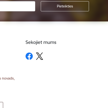
Sekojiet mums
s novads,