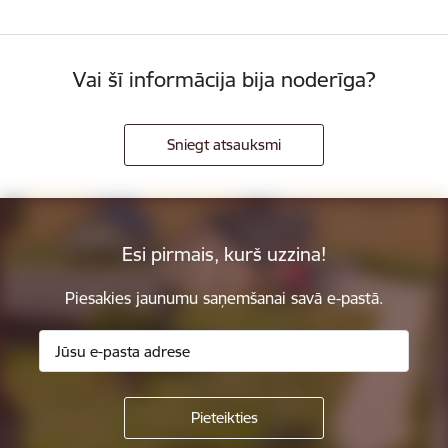
Vai šī informācija bija noderīga?
Sniegt atsauksmi
Esi pirmais, kurš uzzina!
Piesakies jaunumu saņemšanai savā e-pastā.