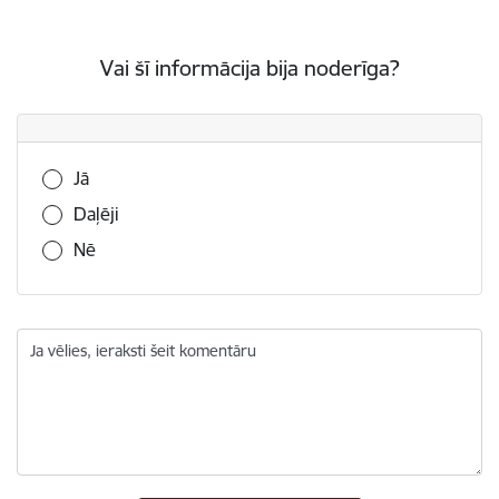
Vai šī informācija bija noderīga?
Vai šī informācija bija noderīga?
Jā
Daļēji
Nē
Ja vēlies, ieraksti šeit komentāru