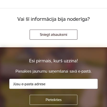
Vai šī informācija bija noderīga?
Sniegt atsauksmi
Esi pirmais, kurš uzzina!
Piesakies jaunumu saņemšanai savā e-pastā.