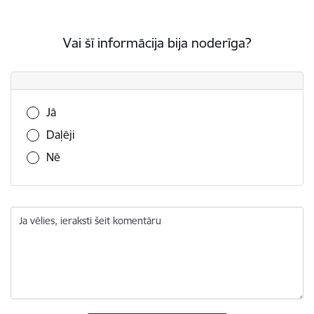
Vai šī informācija bija noderīga?
Vai šī informācija bija noderīga?
Jā
Daļēji
Nē
Ja vēlies, ieraksti šeit komentāru