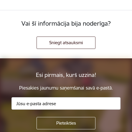
Vai šī informācija bija noderīga?
Sniegt atsauksmi
Esi pirmais, kurš uzzina!
Piesakies jaunumu saņemšanai savā e-pastā.