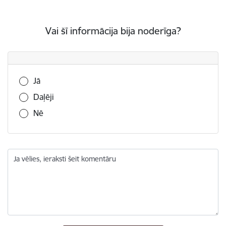
Vai šī informācija bija noderīga?
Vai šī informācija bija noderīga?
Jā
Daļēji
Nē
Ja vēlies, ieraksti šeit komentāru