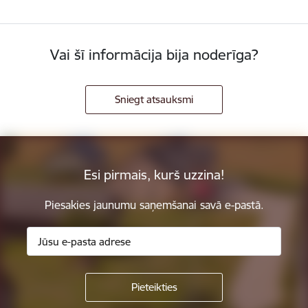
Vai šī informācija bija noderīga?
Sniegt atsauksmi
Esi pirmais, kurš uzzina!
Piesakies jaunumu saņemšanai savā e-pastā.