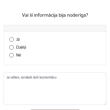
Vai šī informācija bija noderīga?
Vai šī informācija bija noderīga?
Jā
Daļēji
Nē
Ja vēlies, ieraksti šeit komentāru