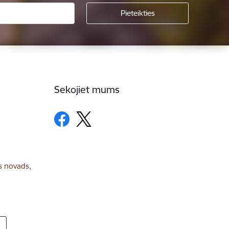
Sekojiet mums
s novads,