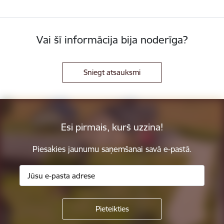
Vai šī informācija bija noderīga?
Sniegt atsauksmi
Esi pirmais, kurš uzzina!
Piesakies jaunumu saņemšanai savā e-pastā.