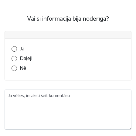
Vai šī informācija bija noderīga?
Vai šī informācija bija noderīga?
Jā
Daļēji
Nē
Ja vēlies, ieraksti šeit komentāru